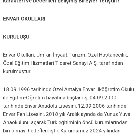
karakteri ve becerileri gelişmiş Bireyler Yetiştirir.
ENVAR OKULLARI
KURULUŞU
Envar Okulları; Ümran İnşaat, Turizm, Özel Hastanecilik,
Özel Eğitim Hizmetleri Ticaret Sanayi A.Ş. tarafından
kurulmuştur.
18.09.1996 tarihinde Özel Antalya Envar İlköğretim Okulu
ile Eğitim-Öğretim hayatına başlamış, 04.09.2000
tarihinde Envar Anadolu Lisesini, 12.09.2006 tarihinde
Envar Fen Lisesini, 2018 yılı Aralık ayında da Yunus Yuva
Anaokulunu açarak Türk eğitiminin öncü kurumlarından
biri olmayı hedeflemiştir. Kurumumuz 2024 yılından