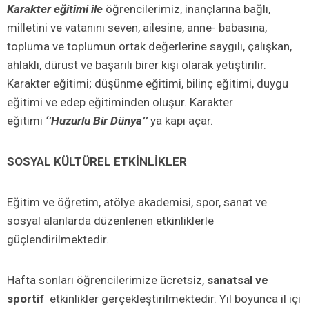
Karakter eğitimi ile
öğrencilerimiz, inançlarına bağlı,
milletini ve vatanını seven, ailesine, anne- babasına,
topluma ve toplumun ortak değerlerine saygılı, çalışkan,
ahlaklı, dürüst ve başarılı birer kişi olarak yetiştirilir.
Karakter eğitimi; düşünme eğitimi, bilinç eğitimi, duygu
eğitimi ve edep eğitiminden oluşur. Karakter
eğitimi
‘’Huzurlu Bir Dünya’’
ya kapı açar.
SOSYAL KÜLTÜREL ETKİNLİKLER
Eğitim ve öğretim, atölye akademisi, spor, sanat ve
sosyal alanlarda düzenlenen etkinliklerle
güçlendirilmektedir.
Hafta sonları öğrencilerimize ücretsiz,
sanatsal ve
sportif
etkinlikler gerçekleştirilmektedir. Yıl boyunca il içi