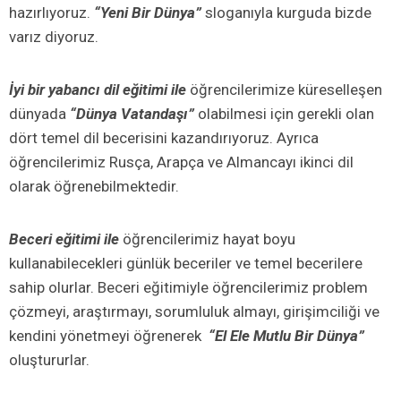
hazırlıyoruz.
“Yeni Bir Dünya”
sloganıyla kurguda bizde
varız diyoruz.
İyi bir yabancı dil eğitimi ile
öğrencilerimize küreselleşen
dünyada
“Dünya Vatandaşı”
olabilmesi için gerekli olan
dört temel dil becerisini kazandırıyoruz. Ayrıca
öğrencilerimiz Rusça, Arapça ve Almancayı ikinci dil
olarak öğrenebilmektedir.
Beceri eğitimi ile
öğrencilerimiz hayat boyu
kullanabilecekleri günlük beceriler ve temel becerilere
sahip olurlar. Beceri eğitimiyle öğrencilerimiz problem
çözmeyi, araştırmayı, sorumluluk almayı, girişimciliği ve
kendini yönetmeyi öğrenerek
“El Ele Mutlu Bir Dünya”
oluştururlar.