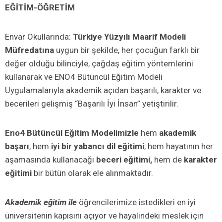
EĞİTİM-ÖĞRETİM
Envar Okullarında:
Türkiye Yüzyılı Maarif Modeli
Müfredatına
uygun bir şekilde,
her çocuğun farklı bir
değer olduğu bilinciyle, çağdaş eğitim yöntemlerini
kullanarak ve ENO4 Bütüncül Eğitim Modeli
Uygulamalarıyla akademik açıdan başarılı, karakter ve
becerileri gelişmiş “Başarılı İyi İnsan” yetiştirilir.
Eno4 Bütüncül Eğitim Modelimizle
hem
akademik
başarı
, hem
iyi bir yabancı dil eğitimi
, hem hayatının her
aşamasında kullanacağı
beceri eğitimi,
hem de
karakter
eğitimi
bir bütün olarak ele alınmaktadır.
Akademik eğitim ile
öğrencilerimize istedikleri en iyi
üniversitenin kapısını açıyor ve hayalindeki meslek için