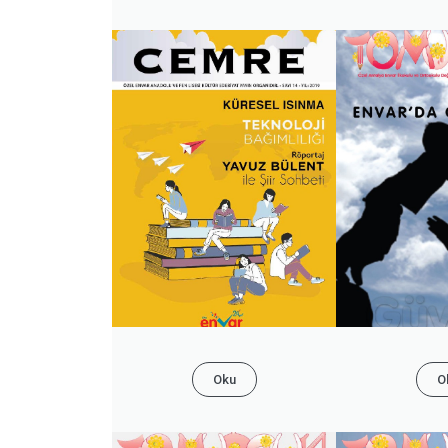
Oku
O