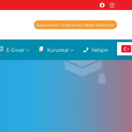
Başarılarımız-Projelerimiz-Mutlu Velilerimiz
E-Envar
Kurumsal
İletişim