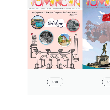
Oku
O