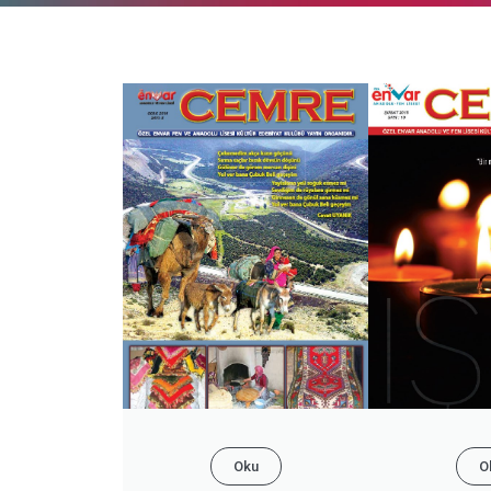
Oku
O