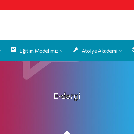
Eğitim Modelimiz
Atölye Akademi
E-dergi